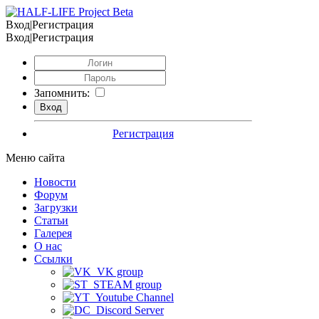
Вход|Регистрация
Вход|Регистрация
Запомнить:
Регистрация
Меню сайта
Новости
Форум
Загрузки
Статьи
Галерея
О нас
Ссылки
VK group
STEAM group
Youtube Channel
Discord Server