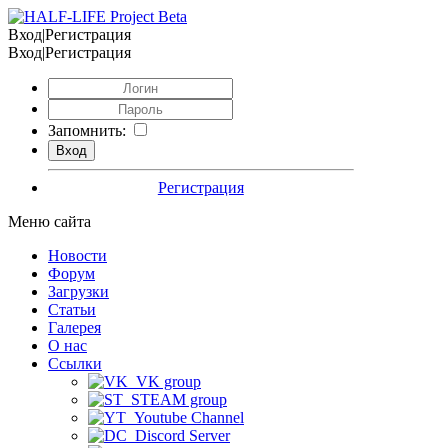
Вход|Регистрация
Вход|Регистрация
Запомнить:
Регистрация
Меню сайта
Новости
Форум
Загрузки
Статьи
Галерея
О нас
Ссылки
VK group
STEAM group
Youtube Channel
Discord Server