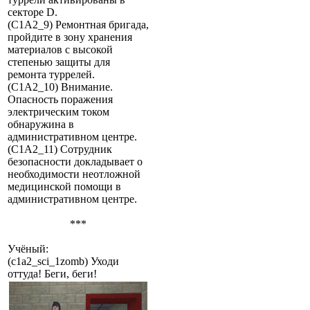
секторе D.
(C1A2_9) Ремонтная бригада,
пройдите в зону хранения
материалов с высокой
степенью защиты для
ремонта туррелей.
(C1A2_10) Внимание.
Опасность поражения
электрическим током
обнаружина в
административном центре.
(C1A2_11) Сотрудник
безопасности докладывает о
необходимости неотложной
медицинской помощи в
административном центре.
***
Учёный:
(c1a2_sci_1zomb) Уходи
оттуда! Беги, беги!