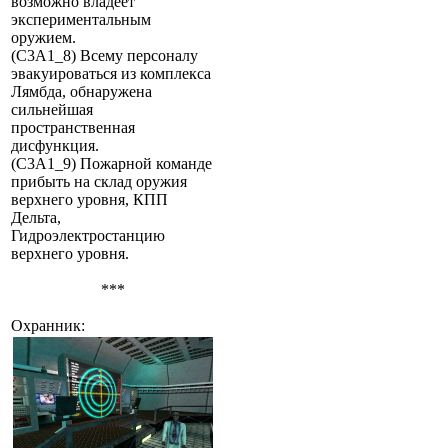
возможно владеет
экспериментальным
оружием.
(C3A1_8) Всему персоналу
эвакуироваться из комплекса
Лямбда, обнаружена
сильнейшая
пространственная
дисфункция.
(C3A1_9) Пожарной команде
прибыть на склад оружия
верхнего уровня, КПП
Дельта,
Гидроэлектростанцию
верхнего уровня.
***
Охранник: