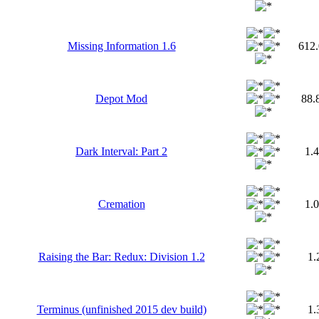
Missing Information 1.6
612
Depot Mod
88
Dark Interval: Part 2
1.
Cremation
1.
Raising the Bar: Redux: Division 1.2
1
Terminus (unfinished 2015 dev build)
1