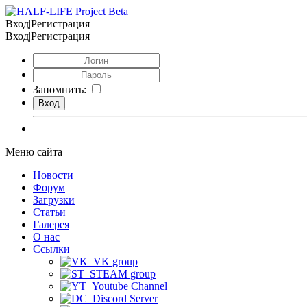
Вход|Регистрация
Вход|Регистрация
Запомнить:
Меню сайта
Новости
Форум
Загрузки
Статьи
Галерея
О нас
Ссылки
VK group
STEAM group
Youtube Channel
Discord Server