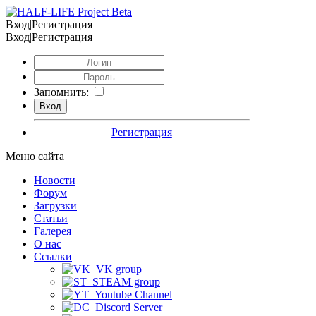
Вход|Регистрация
Вход|Регистрация
Запомнить:
Регистрация
Меню сайта
Новости
Форум
Загрузки
Статьи
Галерея
О нас
Ссылки
VK group
STEAM group
Youtube Channel
Discord Server