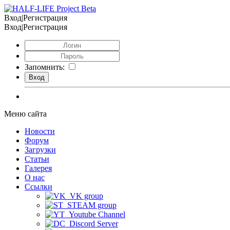
Вход|Регистрация
Вход|Регистрация
Запомнить:
Меню сайта
Новости
Форум
Загрузки
Статьи
Галерея
О нас
Ссылки
VK group
STEAM group
Youtube Channel
Discord Server