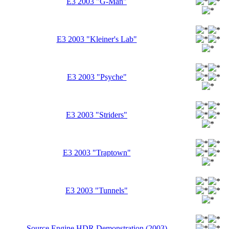
E3 2003 "G-Man"
E3 2003 "Kleiner's Lab"
E3 2003 "Psyche"
E3 2003 "Striders"
E3 2003 "Traptown"
E3 2003 "Tunnels"
Source Engine HDR Demonstration (2003)