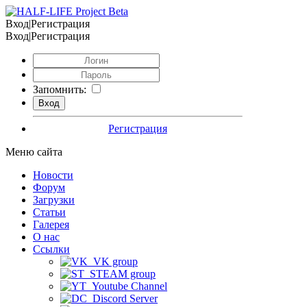
Вход|Регистрация
Вход|Регистрация
Запомнить:
Регистрация
Меню сайта
Новости
Форум
Загрузки
Статьи
Галерея
О нас
Ссылки
VK group
STEAM group
Youtube Channel
Discord Server