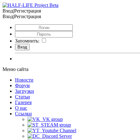
Вход|Регистрация
Вход|Регистрация
Запомнить:
Меню сайта
Новости
Форум
Загрузки
Статьи
Галерея
О нас
Ссылки
VK group
STEAM group
Youtube Channel
Discord Server