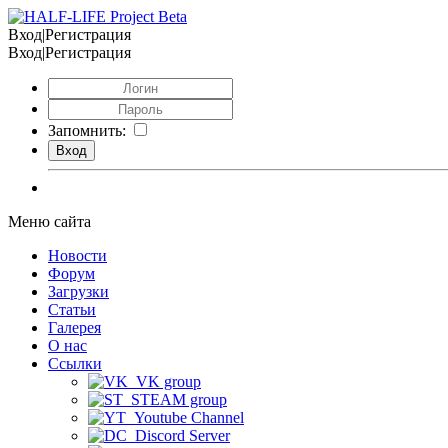
Вход|Регистрация
Вход|Регистрация
Запомнить:
Меню сайта
Новости
Форум
Загрузки
Статьи
Галерея
О нас
Ссылки
VK group
STEAM group
Youtube Channel
Discord Server