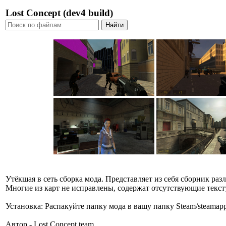
Lost Concept (dev4 build)
Утёкшая в сеть сборка мода. Представляет из себя сборник раз
Многие из карт не исправлены, содержат отсутствующие текст
Установка: Распакуйте папку мода в вашу папку Steam/steamap
Автор - Lost Concept team