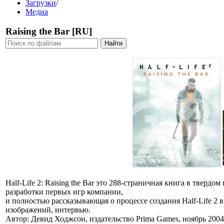
Загрузки
/
Медиа
Raising the Bar [RU]
Half-Life 2: Raising the Bar это 288-страничная книга в тверд
разработки первых игр компании,
и полностью рассказывающая о процессе создания Half-Life 2
изображений, интервью.
Автор: Девид Ходжсон, издательство Prima Games, ноябрь 2004