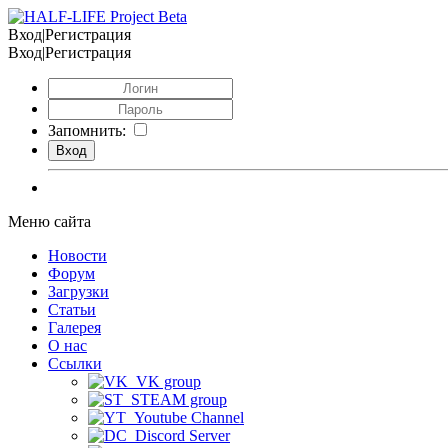
Вход|Регистрация
Вход|Регистрация
Запомнить:
Меню сайта
Новости
Форум
Загрузки
Статьи
Галерея
О нас
Ссылки
VK group
STEAM group
Youtube Channel
Discord Server