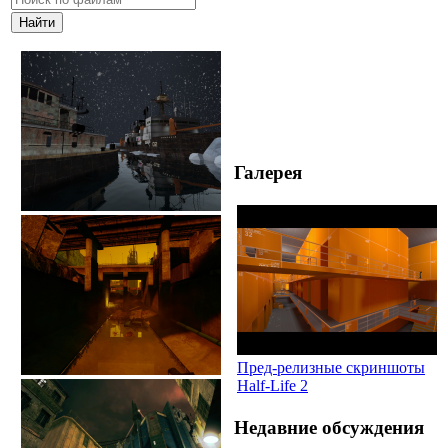
Галерея
Пред-релизные скриншоты
Half-Life 2
Недавние обсуждения