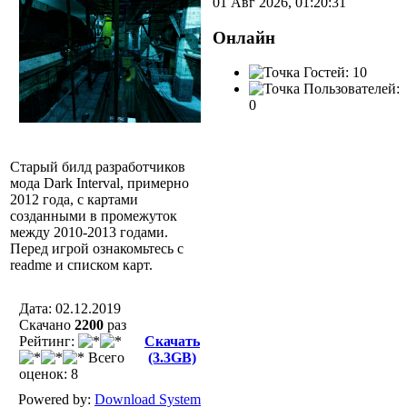
01 Авг 2026, 01:20:31
Онлайн
Гостей: 10
Пользователей:
0
Старый билд разработчиков
мода Dark Interval, примерно
2012 года, с картами
созданными в промежуток
между 2010-2013 годами.
Перед игрой ознакомьтесь с
readme и списком карт.
Дата: 02.12.2019
Скачано
2200
раз
Рейтинг:
Скачать
Всего
(3.3GB)
оценок: 8
Powered by:
Download System