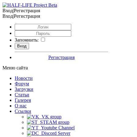
Вход|Регистрация
Вход|Регистрация
Запомнить:
Регистрация
Меню сайта
Новости
Форум
Загрузки
Статьи
Галерея
О нас
Ссылки
VK group
STEAM group
Youtube Channel
Discord Server