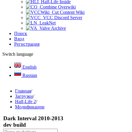
Half-Life Inside
Combine Overwiki
Cut Content Wiki
VCC Discord Server
LeakNet
Valve Archive
Поиск
Вход
Регистрация
Switch language
English
Russian
Главная
/
Загрузки
/
Half-Life 2
/
Модификации
Dark Interval 2010-2013
dev build