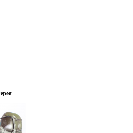
лерея