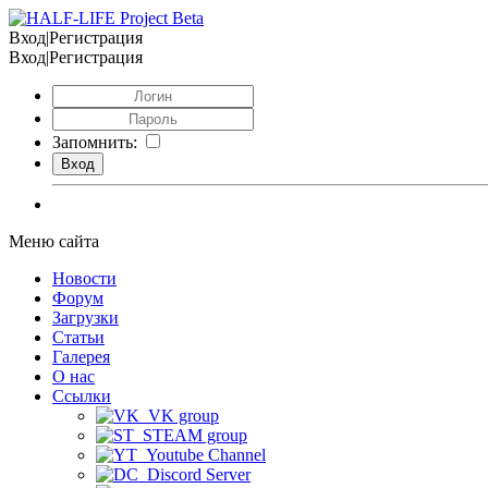
Вход|Регистрация
Вход|Регистрация
Запомнить:
Меню сайта
Новости
Форум
Загрузки
Статьи
Галерея
О нас
Ссылки
VK group
STEAM group
Youtube Channel
Discord Server