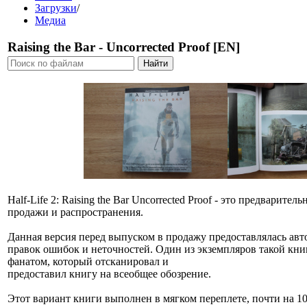
Загрузки
/
Медиа
Raising the Bar - Uncorrected Proof [EN]
Half-Life 2: Raising the Bar Uncorrected Proof - это предварите
продажи и распространения.
Данная версия перед выпуском в продажу предоставлялась авт
правок ошибок и неточностей. Один из экземпляров такой кни
фанатом, который отсканировал и
предоставил книгу на всеобщее обозрение.
Этот вариант книги выполнен в мягком переплете, почти на 1