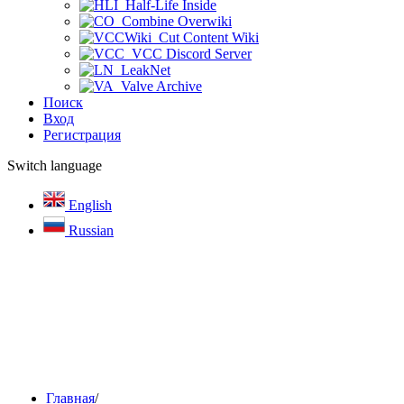
Half-Life Inside
Combine Overwiki
Cut Content Wiki
VCC Discord Server
LeakNet
Valve Archive
Поиск
Вход
Регистрация
Switch language
English
Russian
Главная
/