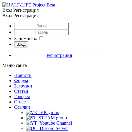
Вход|Регистрация
Вход|Регистрация
Запомнить:
Регистрация
Меню сайта
Новости
Форум
Загрузки
Статьи
Галерея
О нас
Ссылки
VK group
STEAM group
Youtube Channel
Discord Server