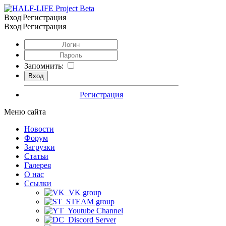
Вход|Регистрация
Вход|Регистрация
Запомнить:
Регистрация
Меню сайта
Новости
Форум
Загрузки
Статьи
Галерея
О нас
Ссылки
VK group
STEAM group
Youtube Channel
Discord Server