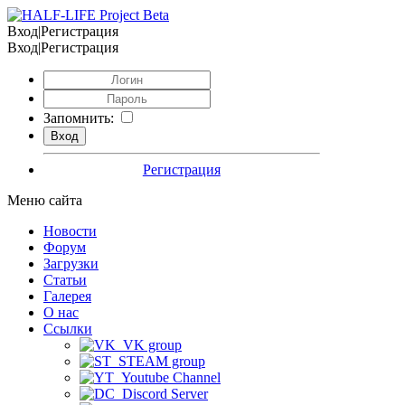
Вход|Регистрация
Вход|Регистрация
Запомнить:
Регистрация
Меню сайта
Новости
Форум
Загрузки
Статьи
Галерея
О нас
Ссылки
VK group
STEAM group
Youtube Channel
Discord Server