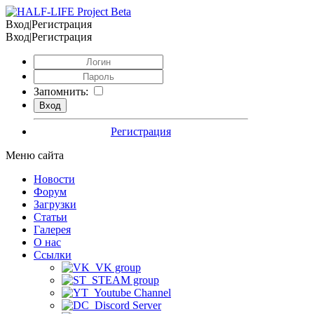
Вход|Регистрация
Вход|Регистрация
Запомнить:
Регистрация
Меню сайта
Новости
Форум
Загрузки
Статьи
Галерея
О нас
Ссылки
VK group
STEAM group
Youtube Channel
Discord Server