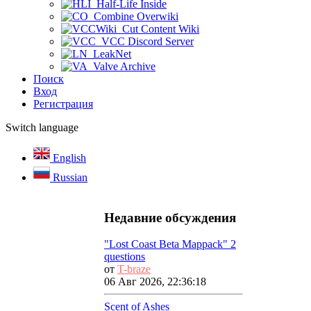
Half-Life Inside
Combine Overwiki
Cut Content Wiki
VCC Discord Server
LeakNet
Valve Archive
Поиск
Вход
Регистрация
Switch language
English
Russian
Недавние обсуждения
"Lost Coast Beta Mappack" 2
questions
от
T-braze
06 Авг 2026, 22:36:18
Scent of Ashes