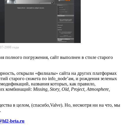
07-2008 года
ия полного погружения, сайт выполнен в стиле старого
ярность, открыли «филиалы» сайта на других платформах
тий старого сюжета по info_node’ам, и рождения зеленых
 модификаций, названия которых, как правило,
 их комбинаций:
Missing, Story, Old, Project, Atmosphere,
ства в целом, (спасибо,Valve). Но, несмотря ни на что, мы
.
@hl2-beta.ru