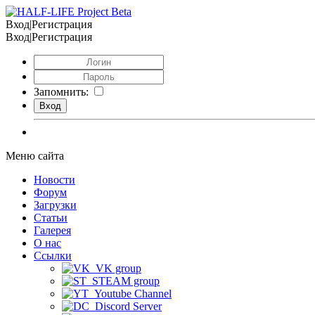
Вход|Регистрация
Вход|Регистрация
Запомнить:
Меню сайта
Новости
Форум
Загрузки
Статьи
Галерея
О нас
Ссылки
VK group
STEAM group
Youtube Channel
Discord Server