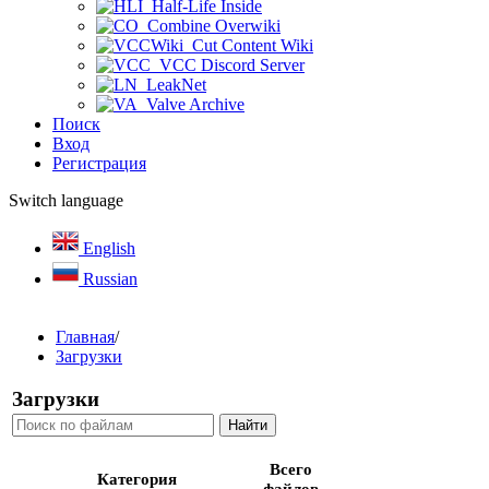
Half-Life Inside
Combine Overwiki
Cut Content Wiki
VCC Discord Server
LeakNet
Valve Archive
Поиск
Вход
Регистрация
Switch language
English
Russian
Главная
/
Загрузки
Загрузки
Всего
Категория
файлов