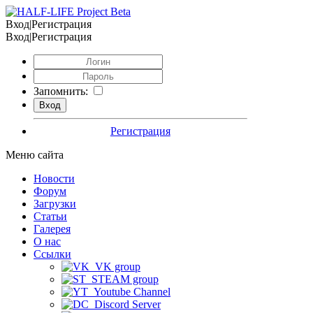
Вход|Регистрация
Вход|Регистрация
Запомнить:
Регистрация
Меню сайта
Новости
Форум
Загрузки
Статьи
Галерея
О нас
Ссылки
VK group
STEAM group
Youtube Channel
Discord Server