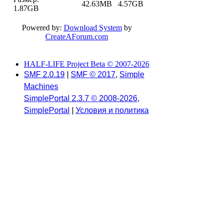
42.63MB
4.57GB
1.87GB
Powered by:
Download System
by
CreateAForum.com
HALF-LIFE Project Beta © 2007-2026
SMF 2.0.19
|
SMF © 2017
,
Simple
Machines
SimplePortal 2.3.7 © 2008-2026,
SimplePortal
|
Условия и политика