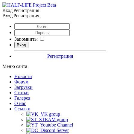
Вход|Регистрация
Вход|Регистрация
Запомнить:
Регистрация
Меню сайта
Новости
Форум
Загрузки
Статьи
Галерея
О нас
Ссылки
VK group
STEAM group
Youtube Channel
Discord Server