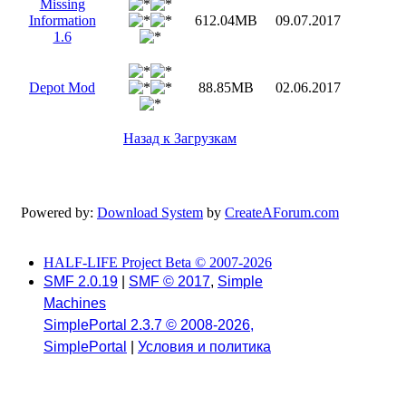
Missing
Information
612.04MB
09.07.2017
1.6
Depot Mod
88.85MB
02.06.2017
Назад к Загрузкам
Powered by:
Download System
by
CreateAForum.com
HALF-LIFE Project Beta © 2007-2026
SMF 2.0.19
|
SMF © 2017
,
Simple
Machines
SimplePortal 2.3.7 © 2008-2026,
SimplePortal
|
Условия и политика