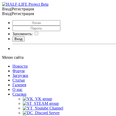
Вход|Регистрация
Вход|Регистрация
Запомнить:
Меню сайта
Новости
Форум
Загрузки
Статьи
Галерея
О нас
Ссылки
VK group
STEAM group
Youtube Channel
Discord Server