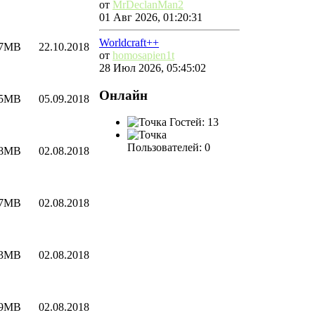
от
MrDeclanMan2
01 Авг 2026, 01:20:31
Worldcraft++
17MB
22.10.2018
от
homosapien1t
28 Июл 2026, 05:45:02
Онлайн
45MB
05.09.2018
Гостей: 13
Пользователей: 0
28MB
02.08.2018
97MB
02.08.2018
53MB
02.08.2018
.9MB
02.08.2018