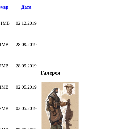
змер
Дата
11MB
02.12.2019
11MB
28.09.2019
07MB
28.09.2019
Галерея
01MB
02.05.2019
48MB
02.05.2019