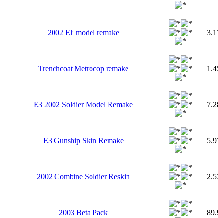
2002 Eli model remake
3.
Trenchcoat Metrocop remake
1.
E3 2002 Soldier Model Remake
7.
E3 Gunship Skin Remake
5.
2002 Combine Soldier Reskin
2.
2003 Beta Pack
89