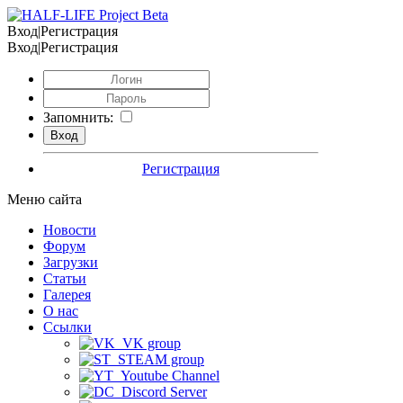
Вход|Регистрация
Вход|Регистрация
Запомнить:
Регистрация
Меню сайта
Новости
Форум
Загрузки
Статьи
Галерея
О нас
Ссылки
VK group
STEAM group
Youtube Channel
Discord Server