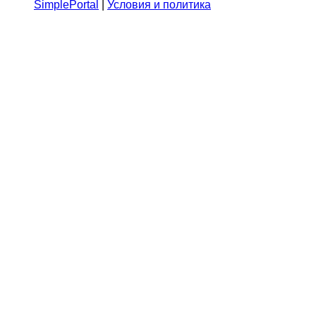
SimplePortal
|
Условия и политика