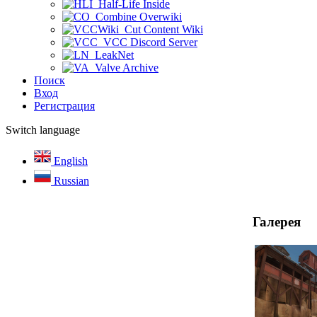
Half-Life Inside
Combine Overwiki
Cut Content Wiki
VCC Discord Server
LeakNet
Valve Archive
Поиск
Вход
Регистрация
Switch language
English
Russian
Галерея