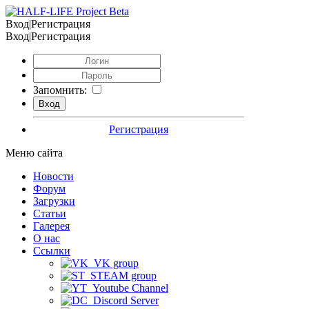
Вход|Регистрация
Вход|Регистрация
Запомнить:
Регистрация
Меню сайта
Новости
Форум
Загрузки
Статьи
Галерея
О нас
Ссылки
VK group
STEAM group
Youtube Channel
Discord Server