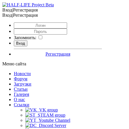
Вход|Регистрация
Вход|Регистрация
Запомнить:
Регистрация
Меню сайта
Новости
Форум
Загрузки
Статьи
Галерея
О нас
Ссылки
VK group
STEAM group
Youtube Channel
Discord Server