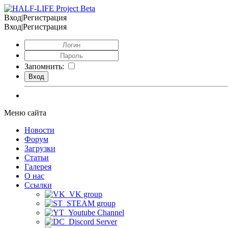
Вход|Регистрация
Вход|Регистрация
Запомнить:
Меню сайта
Новости
Форум
Загрузки
Статьи
Галерея
О нас
Ссылки
VK group
STEAM group
Youtube Channel
Discord Server