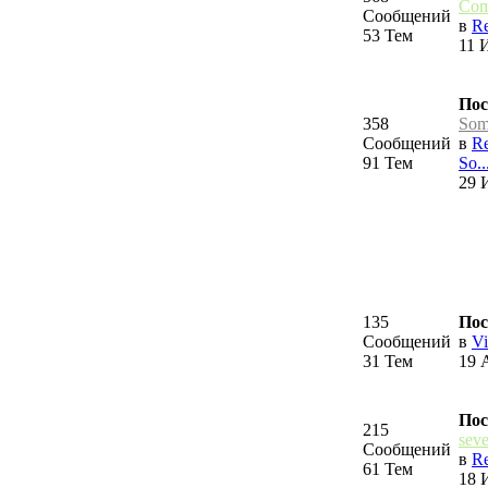
Com
Сообщений
в
Re
53 Тем
11 
Пос
358
Som
Сообщений
в
Re
91 Тем
So..
29 
135
Пос
Сообщений
в
Vi
31 Тем
19 
Пос
215
sev
Сообщений
в
Re
61 Тем
18 