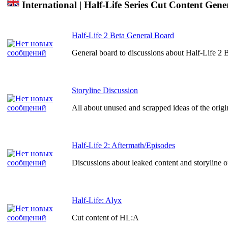
International | Half-Life Series Cut Content Gene
Half-Life 2 Beta General Board
General board to discussions about Half-Life 2 
Storyline Discussion
All about unused and scrapped ideas of the origin
Half-Life 2: Aftermath/Episodes
Discussions about leaked content and storyline of
Half-Life: Alyx
Cut content of HL:A