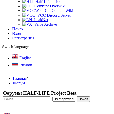
Half-Life Inside
Combine Overwiki
Cut Content Wiki
VCC Discord Server
LeakNet
Valve Archive
Поиск
Вход
Регистрация
Switch language
English
Russian
Главная
/
Форум
Форумы HALF-LIFE Project Beta