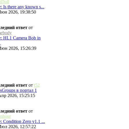
Doll
: Is there any known s...
Июн 2026, 19:38:50
ледний ответ
от
ebody
: HL1 Camera Bob in
.
Июн 2026, 15:26:39
ледний ответ
от
t52
sGroups в портал 1
Апр 2026, 15:25:15
ледний ответ
от
enhour
: Condition Zero v1.1 ...
Июл 2026, 12:57:22