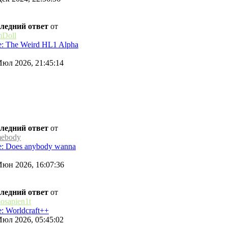
ледний ответ
от
Doll
: The Weird HL1 Alpha
Июл 2026, 21:45:14
ледний ответ
от
ebody
: Does anybody wanna
Июн 2026, 16:07:36
ледний ответ
от
osapien1t
: Worldcraft++
Июл 2026, 05:45:02