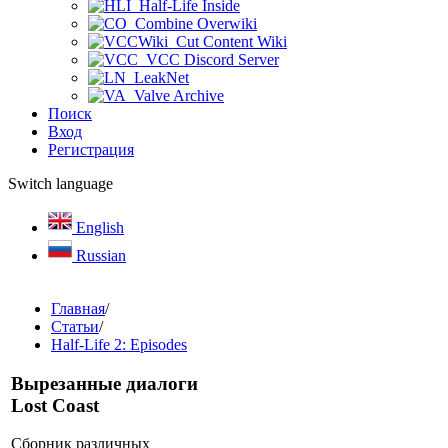
Half-Life Inside
Combine Overwiki
Cut Content Wiki
VCC Discord Server
LeakNet
Valve Archive
Поиск
Вход
Регистрация
Switch language
English
Russian
Главная
/
Статьи
/
Half-Life 2: Episodes
Вырезанные диалоги
Lost Coast
Сборник различных