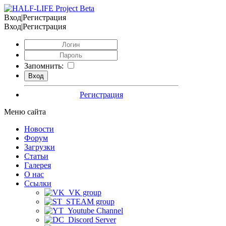
Вход|Регистрация
Вход|Регистрация
Запомнить:
Регистрация
Меню сайта
Новости
Форум
Загрузки
Статьи
Галерея
О нас
Ссылки
VK group
STEAM group
Youtube Channel
Discord Server