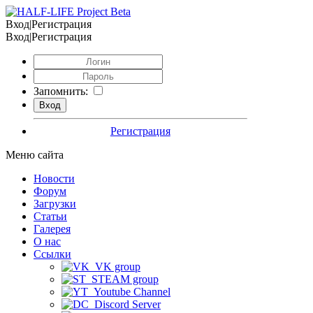
Вход|Регистрация
Вход|Регистрация
Запомнить:
Регистрация
Меню сайта
Новости
Форум
Загрузки
Статьи
Галерея
О нас
Ссылки
VK group
STEAM group
Youtube Channel
Discord Server