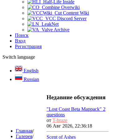
Half-Life Inside
Combine Overwiki
Cut Content Wiki
VCC Discord Server
LeakNet
Valve Archive
Поиск
Вход
Регистрация
Switch language
English
Russian
Недавние обсуждения
"Lost Coast Beta Mappack" 2
questions
от
T-braze
06 Авг 2026, 22:36:18
Главная
/
Галерея
/
Scent of Ashes