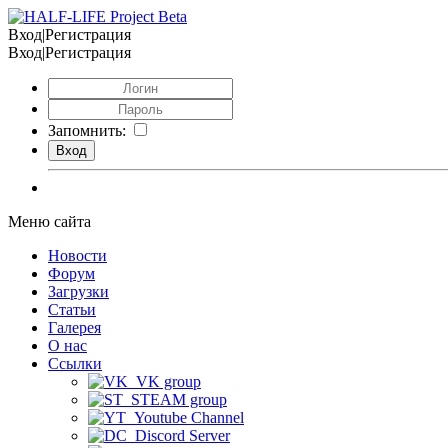
Вход|Регистрация
Вход|Регистрация
Запомнить:
Меню сайта
Новости
Форум
Загрузки
Статьи
Галерея
О нас
Ссылки
VK group
STEAM group
Youtube Channel
Discord Server