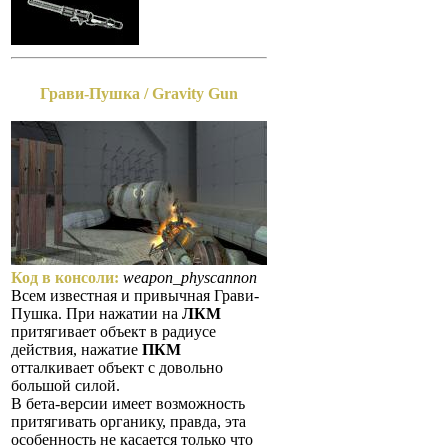
Грави-Пушка / Gravity Gun
Код в консоли:
weapon_physcannon
Всем известная и привычная Грави-
Пушка. При нажатии на
ЛКМ
притягивает объект в радиусе
действия, нажатие
ПКМ
отталкивает объект с довольно
большой силой.
В бета-версии имеет возможность
притягивать органику, правда, эта
особенность не касается только что