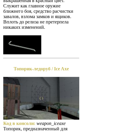
выкрашенная в красный цвет.
Служит как главное оружие
ближнего боя, средство расчистки
завалов, взлома замков и ящиков.
Вплоть до релиза не претерпела
никаких изменений.
Топорик-ледоруб / Ice Axe
Код в консоли:
weapon_iceaxe
Топорик, предназначенный для