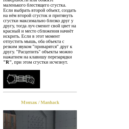
маленького блестящего сгустка.
Если выбрать второй объект, создать
на нём второй сгусток и притянуть
сгустки максимально близко друг у
другу, тогда луч сменит свой цвет на
красный и место сближения начнёт
искрить. Если в этот момент
отпустить мышь, оба объекта с
резким звуком "приварятся" друг к
другу. "Расцепить" объекты можно
нажатием на клавишу перезарядки
"R"
, при этом сгустки исчезнут.
Мэнхак / Manhack