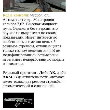
Код в консоли:
weapon_ar1
Автомат-легенда. 30 патронов
калибра 7,62. Высокая мощность
пули. Однако, в бета-версии, это
оружие не выделяется по своим
показателям. Имеет интересную
особенность, а именно целых 5
режимов стрельбы, отличающихся
только темпом ведения огня. В не
модифицированной бета-версии
игры имеет недоработанную модель
и анимации.
Реальный прототип -
Либо АК, либо
АКМ.
В действительности, автомат
имеет только два режима стрельбы -
автоматический и одиночный.