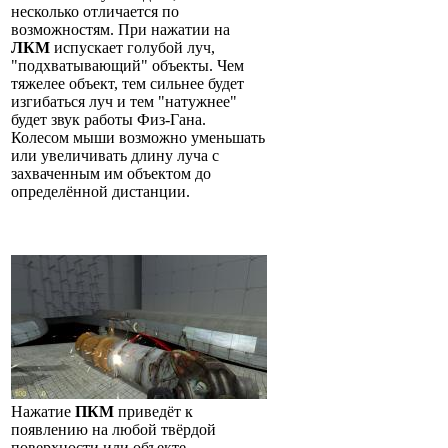
несколько отличается по
возможностям. При нажатии на
ЛКМ
испускает голубой луч,
"подхватывающий" объекты. Чем
тяжелее объект, тем сильнее будет
изгибаться луч и тем "натужнее"
будет звук работы Физ-Гана.
Колесом мыши возможно уменьшать
или увеличивать длину луча с
захваченным им объектом до
определённой дистанции.
Нажатие
ПКМ
приведёт к
появлению на любой твёрдой
поверхности или объекте