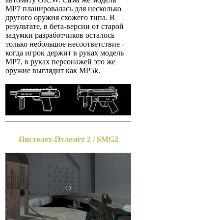
MP7 планировалась для несколько
другого оружия схожего типа. В
результате, в бета-версии от старой
задумки разработчиков осталось
только небольшое несоответствие -
когда игрок держит в руках модель
MP7, в руках персонажей это же
оружие выглядит как MP5k.
Пистолет-Пулемёт 2 / SMG2