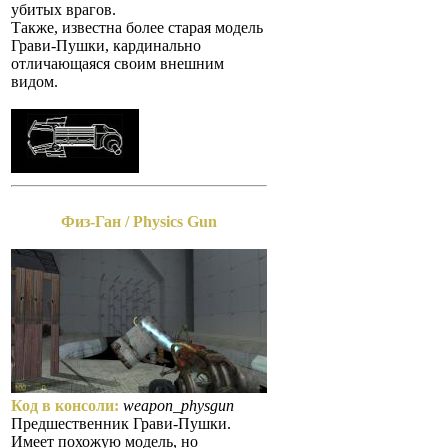
убитых врагов.
Также, известна более старая модель
Грави-Пушки, кардинально
отличающаяся своим внешним
видом.
Физ-Ган / Physics Gun
Код в консоли:
weapon_physgun
Предшественник Грави-Пушки.
Имеет похожую модель, но