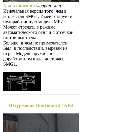
Код в консоли:
weapon_smg2
Изначальная версия того, чем в
итоге стал SMG1. Имеет старую и
недоработанную модель MP7.
Может стрелять в режиме
автоматического огня и с отсечкой
по три выстрела.
Больше ничем не примечателен.
Был, в последствии, вырезан из
игры. Модель оружия, в
доработанном виде, досталась
SMG1.
Штурмовая Винтовка 2 / AR2