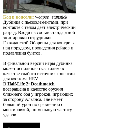
Код в консоли:
weapon_stunstick
Дубинка с пьезоэлементами, при
контакте с телом даёт электрический
разряд. Входит в состав стандартной
экипировки сотрудников
Гражданской Обороны для контроля
над порядком, проведения рейдов и
подавления бунтов.
В финальной версии игры дубинка
может использоваться только в
качестве слабого источника энергии
для костюма HEV.
В
Half-Life 2: Deathmatch
возвращена в качестве оружия
ближнего боя у игроков, играющих
за сторону Альянса. Где имеет
больший урон по сравнению с
монтировкой, но меньшую частоту
ударов.