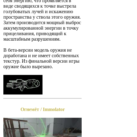
себя энергию, что проявляется в
виде сводящихся к точке выстрела
голубоватых лучей и искажению
пространства у ствола этого оружия.
Затем производится мощный выброс
аккумулированной энергии в точку
прицеливания, приводящий к
масштабным разрушениям.
В бета-версии модель оружия не
доработана и не имеет собственных
текстур. Из финальной версии игры
оружие было вырезано.
Огнемёт / Immolator