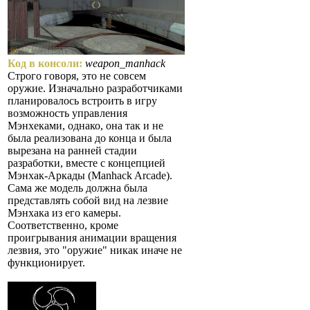
Код в консоли:
weapon_manhack
Строго говоря, это не совсем
оружие. Изначально разработчиками
планировалось встроить в игру
возможность управления
Мэнхеками, однако, она так и не
была реализована до конца и была
вырезана на ранней стадии
разработки, вместе с концепцией
Мэнхак-Аркады (Manhack Arcade).
Сама же модель должна была
представлять собой вид на лезвие
Мэнхака из его камеры.
Соответственно, кроме
проигрывания анимации вращения
лезвия, это "оружие" никак иначе не
функционирует.