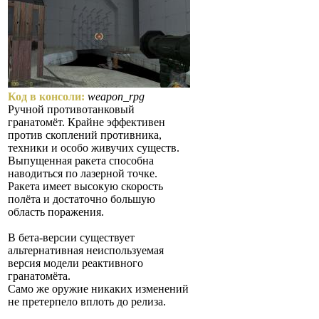
Код в консоли:
weapon_rpg
Ручной противотанковый
гранатомёт. Крайне эффективен
против скоплений противника,
техники и особо живучих существ.
Выпущенная ракета способна
наводиться по лазерной точке.
Ракета имеет высокую скорость
полёта и достаточно большую
область поражения.
В бета-версии существует
альтернативная неиспользуемая
версия модели реактивного
гранатомёта.
Само же оружие никаких изменений
не претерпело вплоть до релиза.