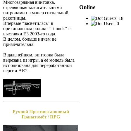
Многозарядная винтовка,
Online
стреляющая зажигательными
патронами на манер сигнальной
ракетницы.
Guests: 18
Впервые "засветилась" в
Users: 0
оригинальном ролике "Tunnels" с
выставки Е3 2003-го года.
В целом, больше ничем не
примечательна.
В дальнейшем, винтовка была
вырезана из игры, а её модель была
использована для переработанной
версии AR2.
Ручной Противотанковый
Гранатомёт / RPG