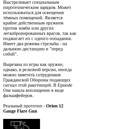
Выстреливает специальным
пиротехническим зарядом. Может
использоваться для освещения
тёмных помещений. Является
крайне действенным оружием
против зомби или других
легкобронированных врагов, так как
поджигает их с одного попадания.
Имеет два режима стрельбы - на
дальнюю дистанцию и "перед
собой".
Вырезана из игры как оружие,
однако, в релизной версии, иногда
можно заметить сотрудников
Гражданской Обороны подающих
сигнал этой ракетницей. В Epsiode
One нашла воплощение в виде
фальшфейеров.
Реальный прототип -
Orion 12
Gauge Flare Gun