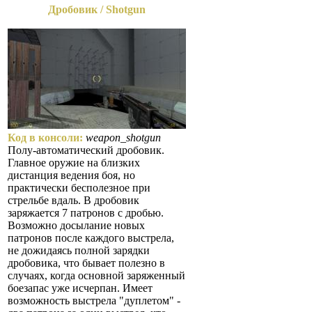
Дробовик / Shotgun
Код в консоли:
weapon_shotgun
Полу-автоматический дробовик.
Главное оружие на близких
дистанция ведения боя, но
практически бесполезное при
стрельбе вдаль. В дробовик
заряжается 7 патронов с дробью.
Возможно досылание новых
патронов после каждого выстрела,
не дожидаясь полной зарядки
дробовика, что бывает полезно в
случаях, когда основной заряженный
боезапас уже исчерпан. Имеет
возможность выстрела "дуплетом" -