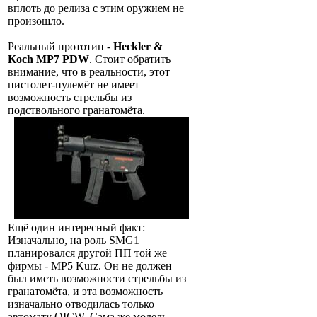
вплоть до релиза с этим оружием не
произошло.
Реальный прототип -
Heckler &
Koch MP7 PDW
. Стоит обратить
внимание, что в реальности, этот
пистолет-пулемёт не имеет
возможность стрельбы из
подствольного гранатомёта.
Ещё один интересный факт:
Изначально, на роль SMG1
планировался другой ПП той же
фирмы - MP5 Kurz. Он не должен
был иметь возможности стрельбы из
гранатомёта, и эта возможность
изначально отводилась только
автомату OICW. Сама же модель