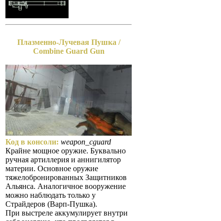
Плазменно-Лучевая Пушка /
Combine Guard Gun
Код в консоли:
weapon_cguard
Крайне мощное оружие. Буквально
ручная артиллерия и аннигилятор
материи. Основное оружие
тяжелобронированных Защитников
Альянса. Аналогичное вооружение
можно наблюдать только у
Страйдеров (Варп-Пушка).
При выстреле аккумулирует внутри