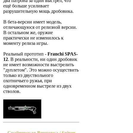
два патрона за один выстрел, что
ещё больше усиливает
разрушительную мощь дробовика.
В бета-версии имеет модель,
отличающуюся от релизной версии.
В остальном же, оружие
практически не изменилось к
моменту релиза игры.
Реальный прототип -
Franchi SPAS-
12
. В реальности, ни один дробовик
не имеет возможности выстрелить
"дуплетом". Это можно осуществить
только из двуствольного
охотничьего ружья, при
одновременном выстреле из двух
стволов.
Снайперская Винтовка / Sniper