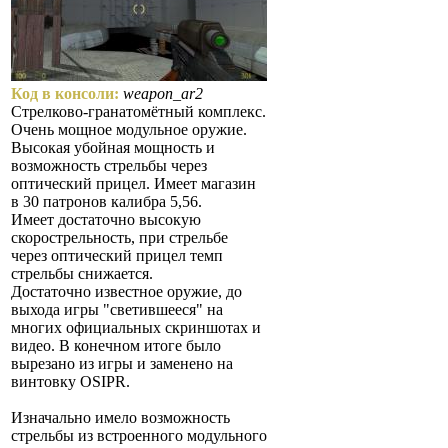
Код в консоли:
weapon_ar2
Стрелково-гранатомётный комплекс.
Очень мощное модульное оружие.
Высокая убойная мощность и
возможность стрельбы через
оптический прицел. Имеет магазин
в 30 патронов калибра 5,56.
Имеет достаточно высокую
скорострельность, при стрельбе
через оптический прицел темп
стрельбы снижается.
Достаточно известное оружие, до
выхода игры "светившееся" на
многих официальных скриншотах и
видео. В конечном итоге было
вырезано из игры и заменено на
винтовку OSIPR.
Изначально имело возможность
стрельбы из встроенного модульного