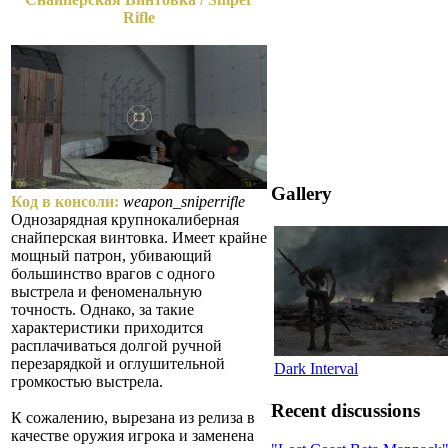
Rifle
Gallery
Код в консоли:
weapon_sniperrifle
Однозарядная крупнокалиберная
снайперская винтовка. Имеет крайне
мощный патрон, убивающий
большинство врагов с одного
выстрела и феноменальную
точность. Однако, за такие
характеристики приходится
расплачиваться долгой ручной
перезарядкой и оглушительной
Dark Interval
громкостью выстрела.
Recent discussions
К сожалению, вырезана из релиза в
качестве оружия игрока и заменена