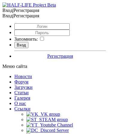
Вход|Регистрация
Вход|Регистрация
Запомнить:
Регистрация
Меню сайта
Новости
Форум
Загрузки
Статьи
Галерея
О нас
Ссылки
VK group
STEAM group
Youtube Channel
Discord Server