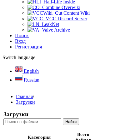
Half-Life Inside
Combine Overwiki
Cut Content Wiki
VCC Discord Server
LeakNet
Valve Archive
Поиск
Вход
Регистрация
Switch language
English
Russian
Главная
/
Загрузки
Загрузки
Всего
Категория
файлов