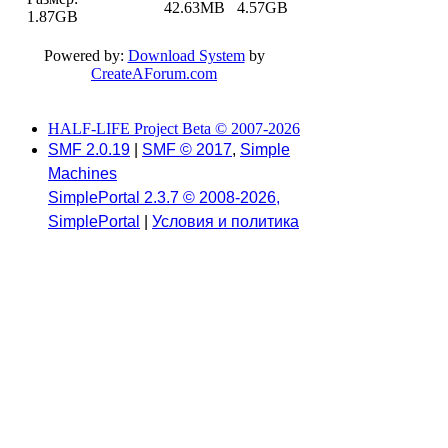
42.63MB
4.57GB
1.87GB
Powered by:
Download System
by
CreateAForum.com
HALF-LIFE Project Beta © 2007-2026
SMF 2.0.19
|
SMF © 2017
,
Simple
Machines
SimplePortal 2.3.7 © 2008-2026,
SimplePortal
|
Условия и политика