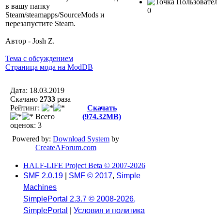
Пользовател
в вашу папку
0
Steam/steamapps/SourceMods и
перезапустите Steam.
Автор - Josh Z.
Тема с обсуждением
Страница мода на ModDB
Дата: 18.03.2019
Скачано
2733
разa
Рейтинг:
Скачать
Всего
(974.32MB)
оценок: 3
Powered by:
Download System
by
CreateAForum.com
HALF-LIFE Project Beta © 2007-2026
SMF 2.0.19
|
SMF © 2017
,
Simple
Machines
SimplePortal 2.3.7 © 2008-2026,
SimplePortal
|
Условия и политика