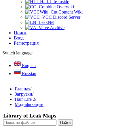
Half-Life Inside
Combine Overwiki
Cut Content Wiki
VCC Discord Server
LeakNet
Valve Archive
Поиск
Вход
Регистрация
Switch language
English
Russian
Главная
/
Загрузки
/
Half-Life 2
/
Модификации
Library of Leak Maps