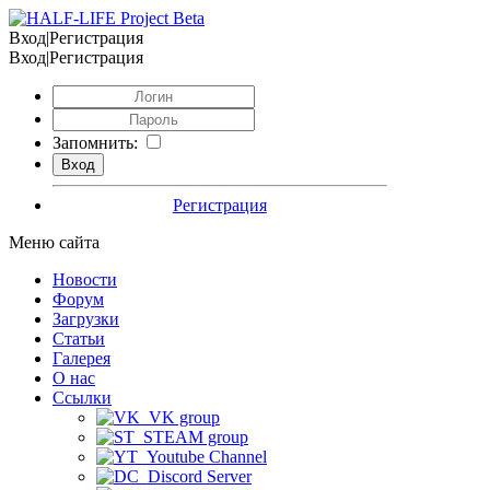
Вход|Регистрация
Вход|Регистрация
Запомнить:
Регистрация
Меню сайта
Новости
Форум
Загрузки
Статьи
Галерея
О нас
Ссылки
VK group
STEAM group
Youtube Channel
Discord Server