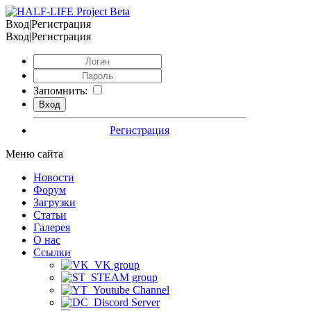
Вход|Регистрация
Вход|Регистрация
Запомнить:
Регистрация
Меню сайта
Новости
Форум
Загрузки
Статьи
Галерея
О нас
Ссылки
VK group
STEAM group
Youtube Channel
Discord Server