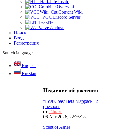
Half-Life Inside
Combine Overwiki
Cut Content Wiki
VCC Discord Server
LeakNet
Valve Archive
Поиск
Вход
Регистрация
Switch language
English
Russian
Недавние обсуждения
"Lost Coast Beta Mappack" 2
questions
от
T-braze
06 Авг 2026, 22:36:18
Scent of Ashes