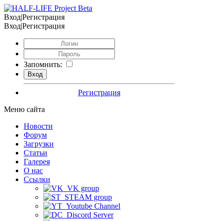
Вход|Регистрация
Вход|Регистрация
Запомнить:
Регистрация
Меню сайта
Новости
Форум
Загрузки
Статьи
Галерея
О нас
Ссылки
VK group
STEAM group
Youtube Channel
Discord Server