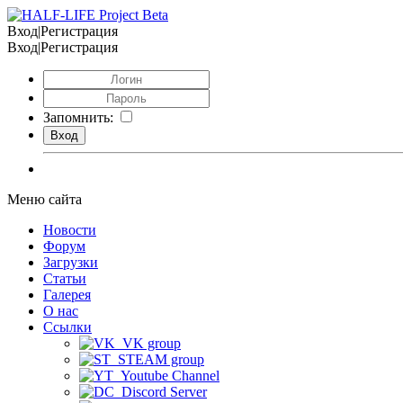
Вход|Регистрация
Вход|Регистрация
Запомнить:
Меню сайта
Новости
Форум
Загрузки
Статьи
Галерея
О нас
Ссылки
VK group
STEAM group
Youtube Channel
Discord Server