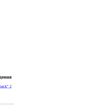
дения
pack" 2