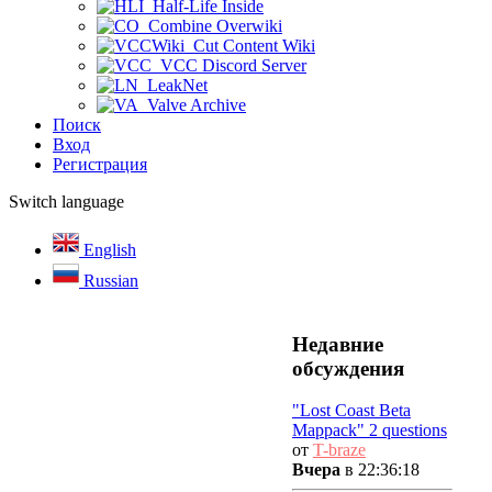
Half-Life Inside
Combine Overwiki
Cut Content Wiki
VCC Discord Server
LeakNet
Valve Archive
Поиск
Вход
Регистрация
Switch language
English
Russian
Недавние
обсуждения
"Lost Coast Beta
Mappack" 2 questions
от
T-braze
Вчера
в 22:36:18