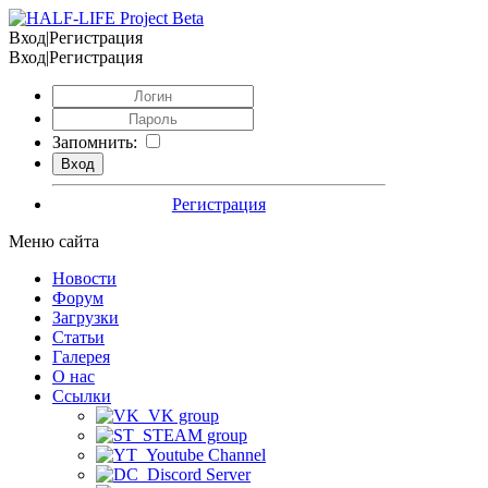
Вход|Регистрация
Вход|Регистрация
Запомнить:
Регистрация
Меню сайта
Новости
Форум
Загрузки
Статьи
Галерея
О нас
Ссылки
VK group
STEAM group
Youtube Channel
Discord Server