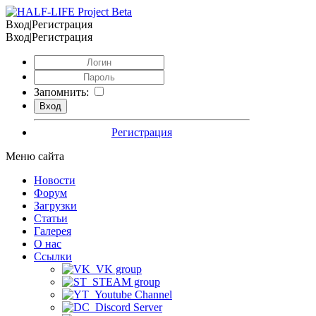
Вход|Регистрация
Вход|Регистрация
Запомнить:
Регистрация
Меню сайта
Новости
Форум
Загрузки
Статьи
Галерея
О нас
Ссылки
VK group
STEAM group
Youtube Channel
Discord Server