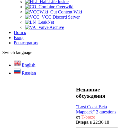
Half-Life Inside
Combine Overwiki
Cut Content Wiki
VCC Discord Server
LeakNet
Valve Archive
Поиск
Вход
Регистрация
Switch language
English
Russian
Недавние
обсуждения
"Lost Coast Beta
Mappack" 2 questions
от
T-braze
Вчера
в 22:36:18