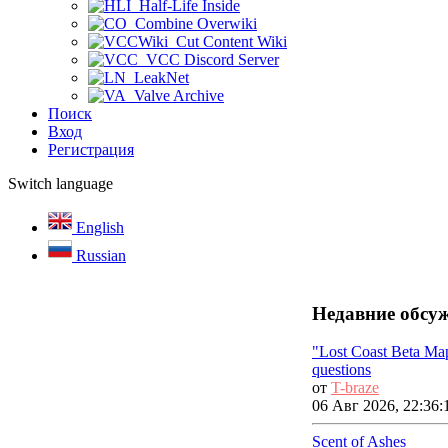
Half-Life Inside
Combine Overwiki
Cut Content Wiki
VCC Discord Server
LeakNet
Valve Archive
Поиск
Вход
Регистрация
Switch language
English
Russian
Недавние обсу
"Lost Coast Beta Ma
questions
от
T-braze
06 Авг 2026, 22:36:
Scent of Ashes