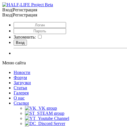
Вход|Регистрация
Вход|Регистрация
Запомнить:
Меню сайта
Новости
Форум
Загрузки
Статьи
Галерея
О нас
Ссылки
VK group
STEAM group
Youtube Channel
Discord Server