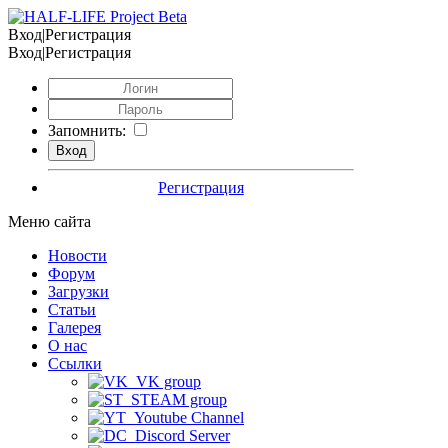
Вход|Регистрация
Вход|Регистрация
Запомнить:
Регистрация
Меню сайта
Новости
Форум
Загрузки
Статьи
Галерея
О нас
Ссылки
VK group
STEAM group
Youtube Channel
Discord Server