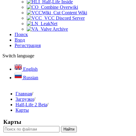
Half-Life Inside
Combine Overwiki
Cut Content Wiki
VCC Discord Server
LeakNet
Valve Archive
Поиск
Вход
Регистрация
Switch language
English
Russian
Главная
/
Загрузки
/
Half-Life 2 Beta
/
Карты
Карты