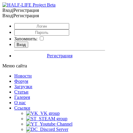
Вход|Регистрация
Вход|Регистрация
Запомнить:
Регистрация
Меню сайта
Новости
Форум
Загрузки
Статьи
Галерея
О нас
Ссылки
VK group
STEAM group
Youtube Channel
Discord Server