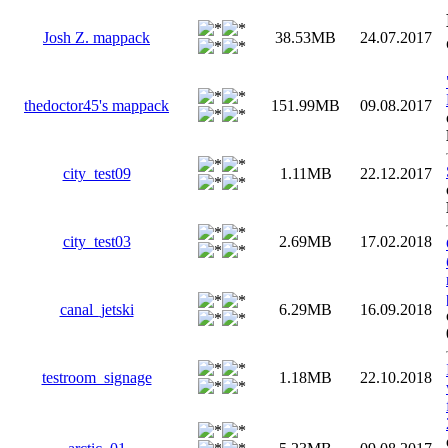
Josh Z. mappack
38.53MB
24.07.2017
thedoctor45's mappack
151.99MB
09.08.2017
city_test09
1.11MB
22.12.2017
city_test03
2.69MB
17.02.2018
canal_jetski
6.29MB
16.09.2018
testroom_signage
1.18MB
22.10.2018