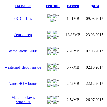
Название
Рейтинг
Размер
Дата
e3_Gurluas
1.01MB
09.08.2017
demo_deep
18.83MB
23.08.2017
demo_arctic_2008
2.76MB
07.08.2017
wasteland_depot_inside
6.77MB
02.10.2017
VanceHQ + bonus
2.52MB
22.12.2017
Marc Laidlaw's
2.54MB
26.07.2017
nether_01