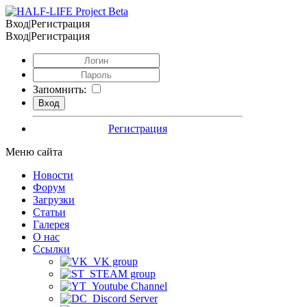
Вход|Регистрация
Вход|Регистрация
Запомнить:
Регистрация
Меню сайта
Новости
Форум
Загрузки
Статьи
Галерея
О нас
Ссылки
VK group
STEAM group
Youtube Channel
Discord Server