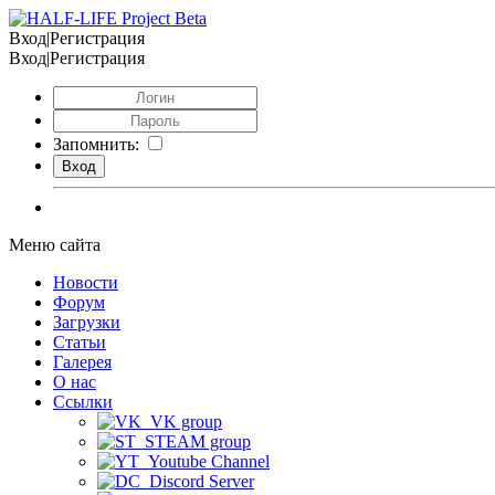
Вход|Регистрация
Вход|Регистрация
Запомнить:
Меню сайта
Новости
Форум
Загрузки
Статьи
Галерея
О нас
Ссылки
VK group
STEAM group
Youtube Channel
Discord Server