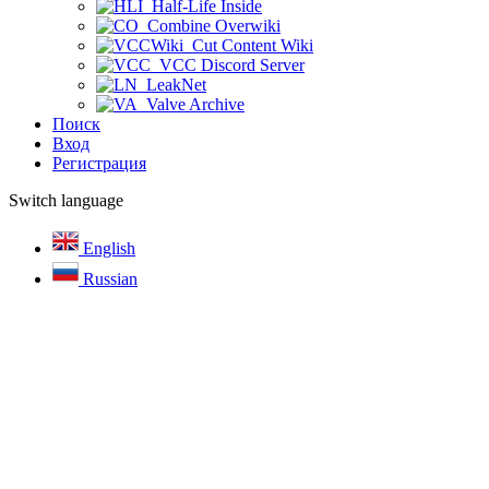
Half-Life Inside
Combine Overwiki
Cut Content Wiki
VCC Discord Server
LeakNet
Valve Archive
Поиск
Вход
Регистрация
Switch language
English
Russian