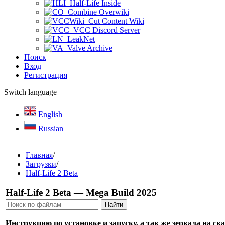
Half-Life Inside
Combine Overwiki
Cut Content Wiki
VCC Discord Server
LeakNet
Valve Archive
Поиск
Вход
Регистрация
Switch language
English
Russian
Главная
/
Загрузки
/
Half-Life 2 Beta
Half-Life 2 Beta — Mega Build 2025
Инструкцию по установке и запуску, а так же зеркала на с