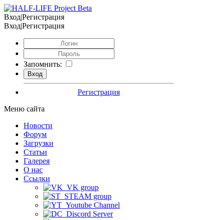
Вход|Регистрация
Вход|Регистрация
Запомнить:
Регистрация
Меню сайта
Новости
Форум
Загрузки
Статьи
Галерея
О нас
Ссылки
VK group
STEAM group
Youtube Channel
Discord Server