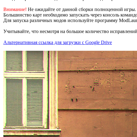
Внимание!
Не ожидайте от данной сборки полноценной игры. Е
Большинство карт необходимо запускать через консоль коман
Для запуска различных модов используйте программу ModLaunc
Учитывайте, что несмотря на большое количество исправлений
Альтернативная ссылка для загрузки с Google Drive