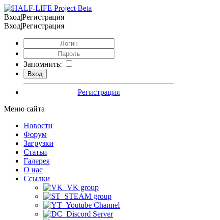
Вход|Регистрация
Вход|Регистрация
Запомнить:
Регистрация
Меню сайта
Новости
Форум
Загрузки
Статьи
Галерея
О нас
Ссылки
VK group
STEAM group
Youtube Channel
Discord Server