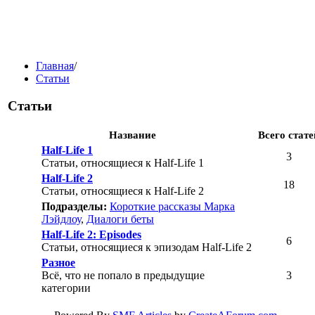
Главная
/
Статьи
Статьи
Название
Всего стате
Half-Life 1
3
Статьи, относящиеся к Half-Life 1
Half-Life 2
18
Статьи, относящиеся к Half-Life 2
Подразделы:
Короткие рассказы Марка
Лэйдлоу
,
Диалоги беты
Half-Life 2: Episodes
6
Статьи, относящиеся к эпизодам Half-Life 2
Разное
Всё, что не попало в предыдущие
3
категории