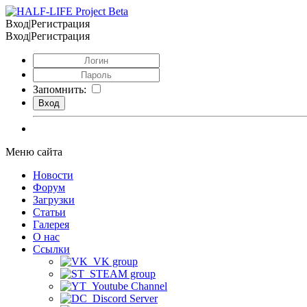
Вход|Регистрация
Вход|Регистрация
Запомнить:
Меню сайта
Новости
Форум
Загрузки
Статьи
Галерея
О нас
Ссылки
VK group
STEAM group
Youtube Channel
Discord Server