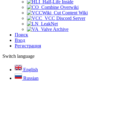
Half-Life Inside
Combine Overwiki
Cut Content Wiki
VCC Discord Server
LeakNet
Valve Archive
Поиск
Вход
Регистрация
Switch language
English
Russian