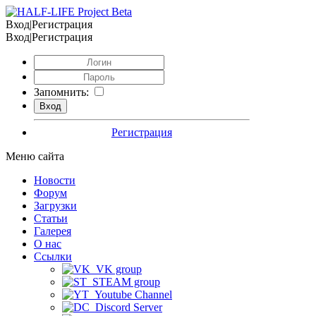
Вход|Регистрация
Вход|Регистрация
Запомнить:
Регистрация
Меню сайта
Новости
Форум
Загрузки
Статьи
Галерея
О нас
Ссылки
VK group
STEAM group
Youtube Channel
Discord Server