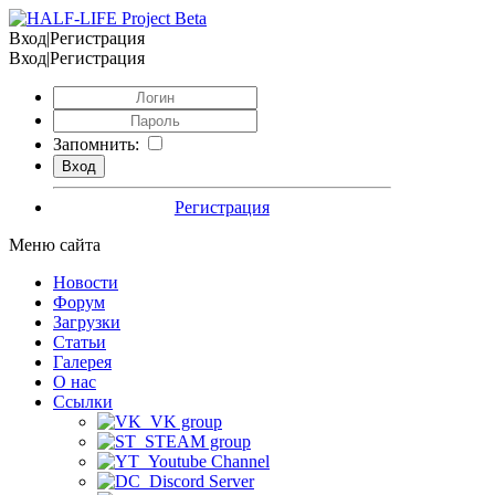
Вход|Регистрация
Вход|Регистрация
Запомнить:
Регистрация
Меню сайта
Новости
Форум
Загрузки
Статьи
Галерея
О нас
Ссылки
VK group
STEAM group
Youtube Channel
Discord Server