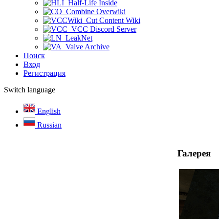
Half-Life Inside
Combine Overwiki
Cut Content Wiki
VCC Discord Server
LeakNet
Valve Archive
Поиск
Вход
Регистрация
Switch language
English
Russian
Галерея