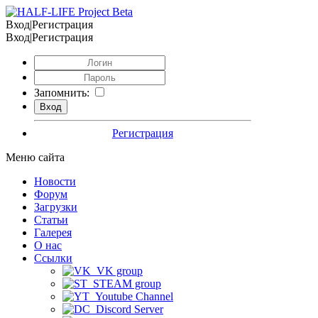
Вход|Регистрация
Вход|Регистрация
Запомнить:
Регистрация
Меню сайта
Новости
Форум
Загрузки
Статьи
Галерея
О нас
Ссылки
VK group
STEAM group
Youtube Channel
Discord Server