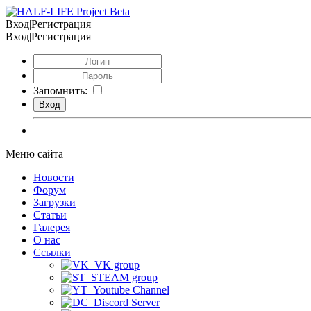
Вход|Регистрация
Вход|Регистрация
Запомнить:
Меню сайта
Новости
Форум
Загрузки
Статьи
Галерея
О нас
Ссылки
VK group
STEAM group
Youtube Channel
Discord Server