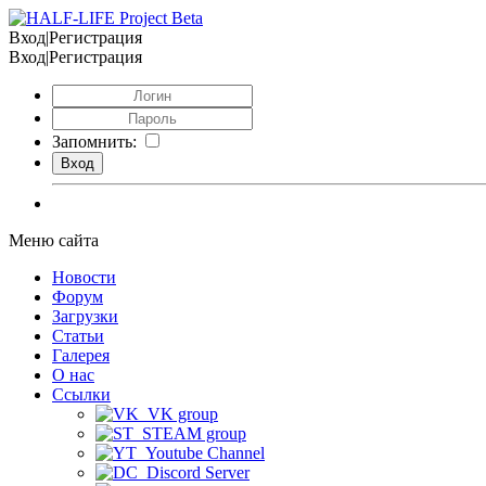
Вход|Регистрация
Вход|Регистрация
Запомнить:
Меню сайта
Новости
Форум
Загрузки
Статьи
Галерея
О нас
Ссылки
VK group
STEAM group
Youtube Channel
Discord Server