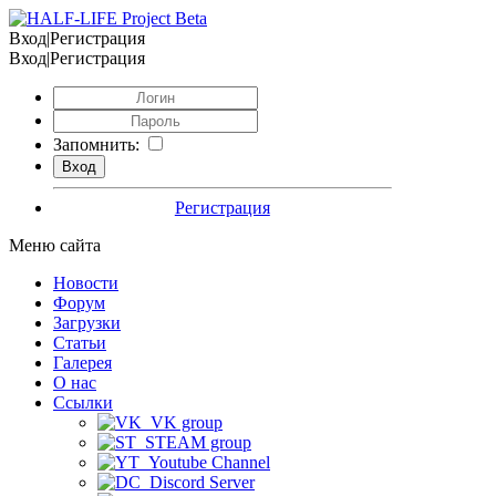
Вход|Регистрация
Вход|Регистрация
Запомнить:
Регистрация
Меню сайта
Новости
Форум
Загрузки
Статьи
Галерея
О нас
Ссылки
VK group
STEAM group
Youtube Channel
Discord Server