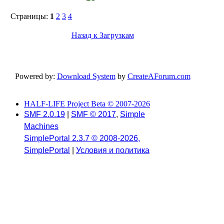
Страницы:
1
2
3
4
Назад к Загрузкам
Powered by:
Download System
by
CreateAForum.com
HALF-LIFE Project Beta © 2007-2026
SMF 2.0.19
|
SMF © 2017
,
Simple
Machines
SimplePortal 2.3.7 © 2008-2026,
SimplePortal
|
Условия и политика