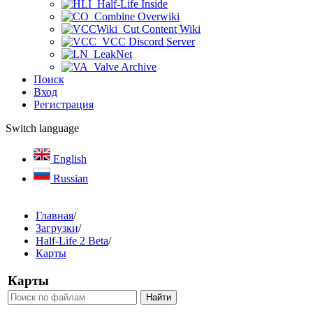
Half-Life Inside
Combine Overwiki
Cut Content Wiki
VCC Discord Server
LeakNet
Valve Archive
Поиск
Вход
Регистрация
Switch language
English
Russian
Главная
/
Загрузки
/
Half-Life 2 Beta
/
Карты
Карты