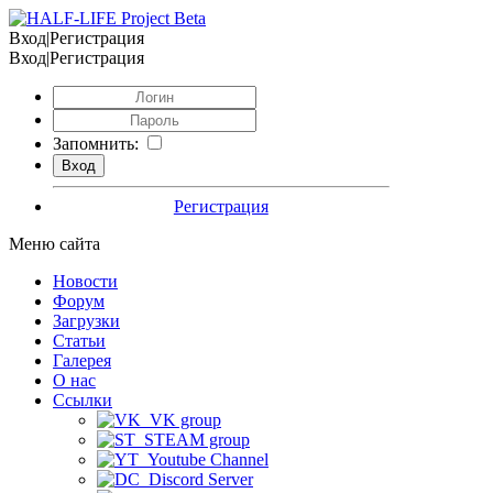
Вход|Регистрация
Вход|Регистрация
Запомнить:
Регистрация
Меню сайта
Новости
Форум
Загрузки
Статьи
Галерея
О нас
Ссылки
VK group
STEAM group
Youtube Channel
Discord Server